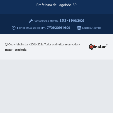
Prefeitura de Lagoinha-SP
Versão do Sistema:
3.5.3 - 19/06/2026
Portal atualizado em:
07/08/2026 16:09
Dados Abertos
Copyright Instar - 2006-2026. Todos os direitos reservados -
Instar Tecnologia