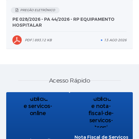
PREGÃO ELETRÔNICO
PE 028/2026 - PA 44/2026 - RP EQUIPAMENTO
HOSPITALAR
PDF | 893,12 KB
13 AGO 2026
Acesso Rápido
Nota Fiscal de Serviços