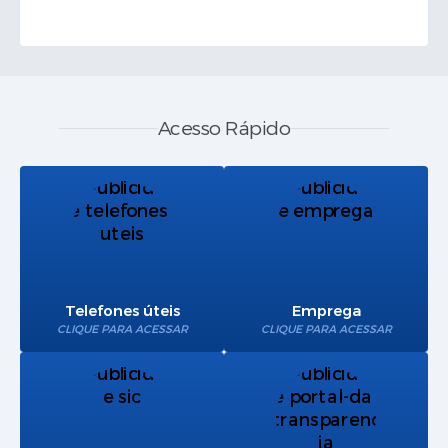
Ver mais
Acesso Rápido
Telefones úteis
Emprega
CLIQUE PARA ACESSAR
CLIQUE PARA ACESSAR