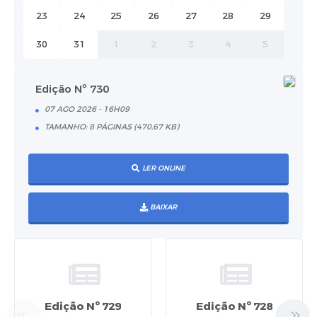
23
24
25
26
27
28
29
30
31
1
2
3
4
5
Edição Nº 730
07 AGO 2026 - 16H09
TAMANHO: 8 PÁGINAS (470,67 KB)
LER ONLINE
BAIXAR
Edição Nº 729
Edição Nº 728