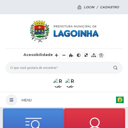
LOGIN / CADASTRO
Acessibilidade
MENU
Principal
Notícias